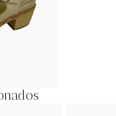
ionados