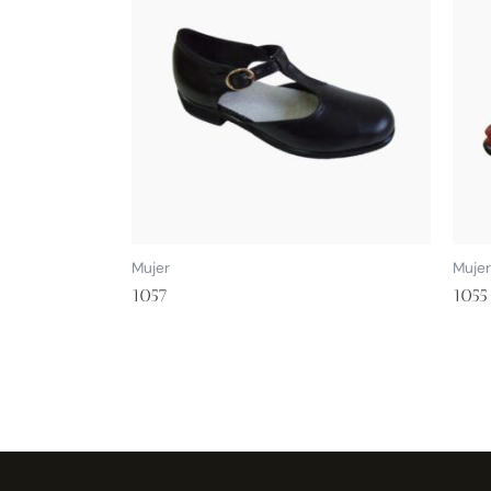
Mujer
Mujer
1057
1055