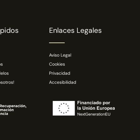
ápidos
Enlaces Legales
Aviso Legal
os
Cookies
elos
Privacidad
sotros!
Accesibilidad