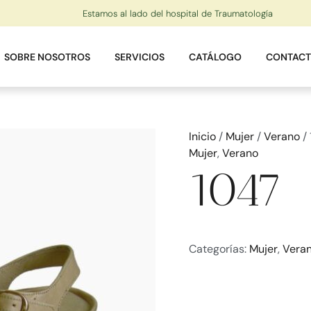
Estamos al lado del hospital de Traumatología
SOBRE NOSOTROS
SERVICIOS
CATÁLOGO
CONTAC
Inicio
/
Mujer
/
Verano
/
Mujer
,
Verano
1047
Categorías:
Mujer
,
Vera