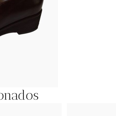
ionados