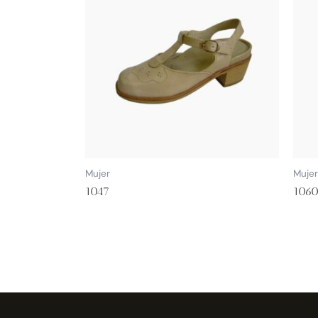
Mujer
Mujer
1047
106