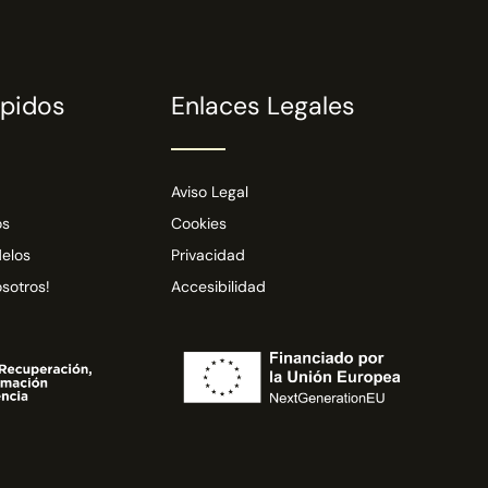
ápidos
Enlaces Legales
Aviso Legal
os
Cookies
elos
Privacidad
sotros!
Accesibilidad