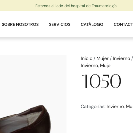
Estamos al lado del hospital de Traumatología
SOBRE NOSOTROS
SERVICIOS
CATÁLOGO
CONTAC
Inicio
/
Mujer
/
Invierno
/
Invierno
,
Mujer
1050
Categorías:
Invierno
,
Mu