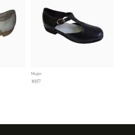
Mujer
1057