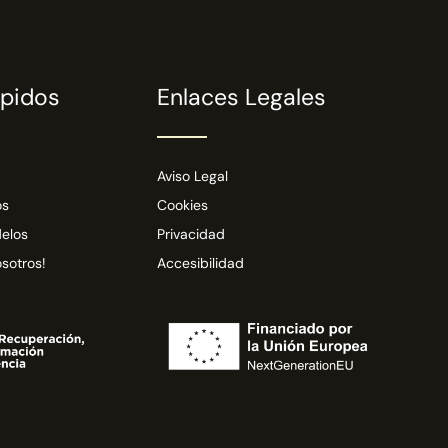
ápidos
Enlaces Legales
Aviso Legal
os
Cookies
elos
Privacidad
sotros!
Accesibilidad