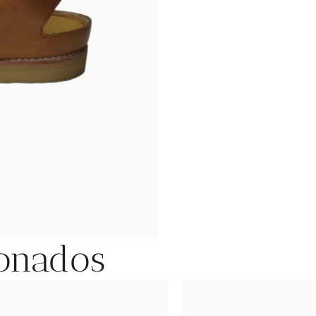
ionados