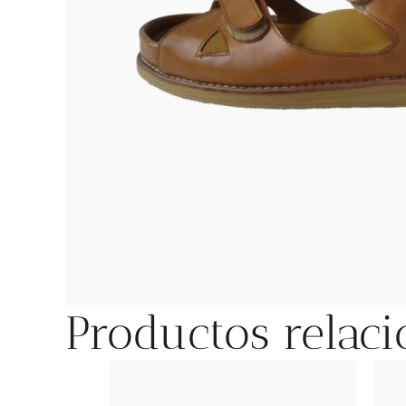
Productos relac