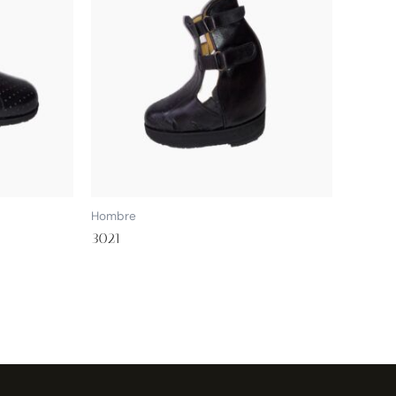
Hombre
3021