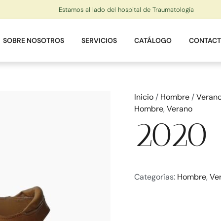
Estamos al lado del hospital de Traumatología
SOBRE NOSOTROS
SERVICIOS
CATÁLOGO
CONTAC
Inicio
/
Hombre
/
Veran
Hombre
,
Verano
2020
Categorías:
Hombre
,
Ve