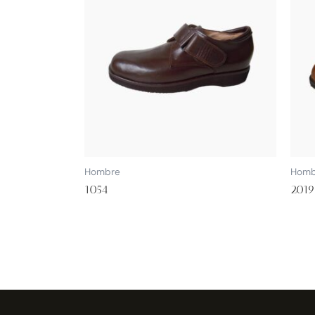
Hombre
Homb
1054
2019