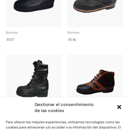
Botines
Botines
3047
3046
Gestionar el consentimiento
de las cookies
Botines
Botines
Para ofrecer las mejores experiencias, utilizamos tecnologías como las
3039
3027
cookies para almacenar y/o acceder a la información del dispositivo. El