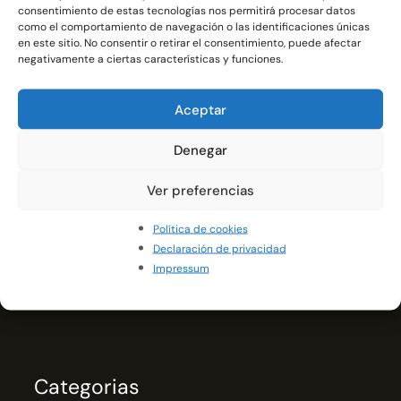
consentimiento de estas tecnologías nos permitirá procesar datos
como el comportamiento de navegación o las identificaciones únicas
en este sitio. No consentir o retirar el consentimiento, puede afectar
negativamente a ciertas características y funciones.
Aceptar
Denegar
Ver preferencias
Política de cookies
Declaración de privacidad
Especialistas en calzado ortopédico a medida.
Impressum
Mejoramos tu movilidad y calidad de vida con
comodidad y estilo.
Categorias